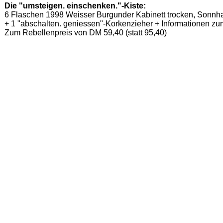
Die "umsteigen. einschenken."-Kiste:
6 Flaschen 1998 Weisser Burgunder Kabinett trocken, Sonnha
+ 1 "abschalten. geniessen"-Korkenzieher + Informationen z
Zum Rebellenpreis von DM 59,40 (statt 95,40)