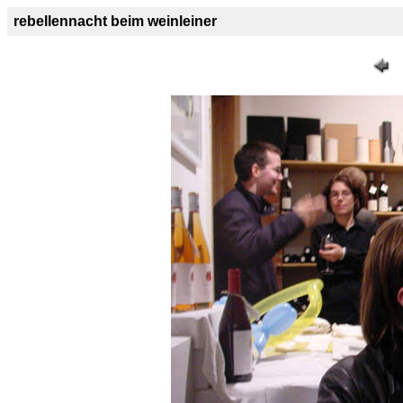
rebellennacht beim weinleiner